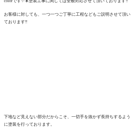
colorです✨☀️塗装工事に関しては全般対応させて頂いております‼️
お客様に対しても、一つ一つご丁寧に工程などもご説明させて頂い
ております‼️
下地など見えない部分だからこそ、一切手を抜かず長持ちするよう
に塗装を行っております。