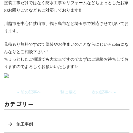
塗装工事だけではなく防水工事やリフォームなどちょっとしたお家
のお困りごとなどもご対応しております‼️
川越市を中心に狭山市、
鶴ヶ島市など埼玉県で対応させて頂いてお
ります。
見積もり無料ですので塗装やお住まいのことならにじいろcolorにな
んなりとご相談下さい‼️
ちょっとしたご相談でも大丈夫ですのでまずはご連絡お待ちしてお
りますのでよろしくお願いいたします✨
« 前の記事へ
一覧に戻る
次の記事へ »
カテゴリー
施工事例