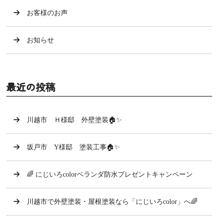
お客様のお声
お知らせ
最近の投稿
川越市 Ｈ様邸 外壁塗装🏠✨
坂戸市 Y様邸 塗装工事🏠✨
🌈 にじいろcolorベランダ防水プレゼントキャンペーン
川越市で外壁塗装・屋根塗装なら「にじいろcolor」へ🌈