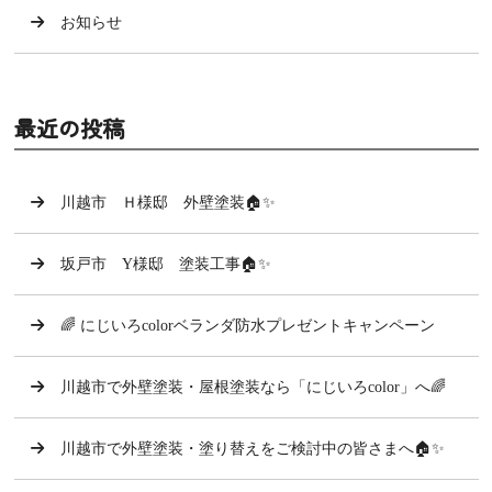
お知らせ
最近の投稿
川越市 Ｈ様邸 外壁塗装🏠✨
坂戸市 Y様邸 塗装工事🏠✨
🌈 にじいろcolorベランダ防水プレゼントキャンペーン
川越市で外壁塗装・屋根塗装なら「にじいろcolor」へ🌈
川越市で外壁塗装・塗り替えをご検討中の皆さまへ🏠✨