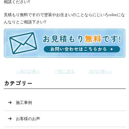
相談ください‼️
見積もり無料ですので塗装やお住まいのことならにじいろcolorにな
んなりとご相談下さい‼️
« 前の記事へ
一覧に戻る
次の記事へ »
カテゴリー
施工事例
お客様のお声