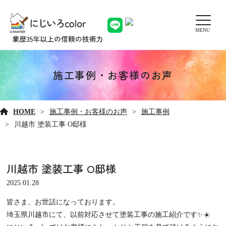
MENU
施工事例・お客様のお声
HOME
施工事例・お客様のお声
施工事例
川越市 塗装工事 O邸様
川越市 塗装工事 O邸様
2025.01.28
皆さま、お世話になっております。
埼玉県川越市にて、以前対応させて塗装工事の施工紹介です✨☀️